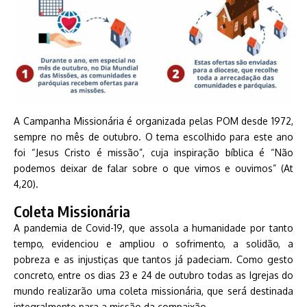
A Campanha Missionária é organizada pelas POM desde 1972,
sempre no mês de outubro. O tema escolhido para este ano
foi “Jesus Cristo é missão”, cuja inspiração bíblica é “Não
podemos deixar de falar sobre o que vimos e ouvimos” (At
4,20).
Coleta Missionária
A pandemia de Covid-19, que assola a humanidade por tanto
tempo, evidenciou e ampliou o sofrimento, a solidão, a
pobreza e as injustiças que tantos já padeciam. Como gesto
concreto, entre os dias 23 e 24 de outubro todas as Igrejas do
mundo realizarão uma coleta missionária, que será destinada
integralmente para a missão da compaixão.