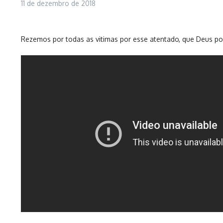
11 de dezembro de 2018
Rezemos por todas as vitimas por esse atentado, que Deus pos