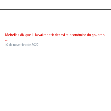
Meirelles diz que Lula vai repetir desastre econômico do governo
...
10 de novembro de 2022