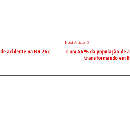
Next Article
 de acidente na BR 262
Com 44% da população de at
transformando em li