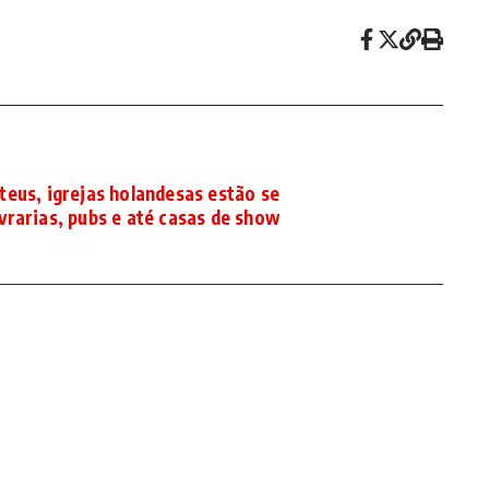
eus, igrejas holandesas estão se
vrarias, pubs e até casas de show