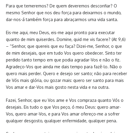
Para que temeremos? De quem deveremos desconfiar? O
mesmo Senhor que nos deu força para deixarmos o mundo,
dar-nos-á também força para abraçarmos uma vida santa.
Eis-me aqui, meu Deus, eis-me aqui pronto para executar
quanto de mim quiserdes. Domine, quid me vis facere? (At 9,6)
– “Senhor, que quereis que eu faça? Dizei-me, Senhor, o que
de mim desejais, que em tudo Vos quero obedecer. Sinto ter
perdido tanto tempo em que podia agradar-Vos e não o fiz.
Agradeço-Vos que ainda me dais tempo para fazê-lo. Não o
quero mais perder. Quero e desejo ser santo; não para receber
de Vós mais glória, ou gozar mais: quero ser santo para mais
Vos amar e dar-Vos mais gosto nesta vida e na outra.
Fazei, Senhor, que eu Vos ame e Vos compraza quanto Vós o
desejais. Eis tudo o que Vos peço, ó meu Deus: quero amar-
Vos, quero amar-Vos, e para Vos amar ofereço-me a sofrer
qualquer desgosto, qualquer enfermidade, qualquer pena.