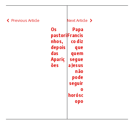
Previous Article
Next Article
Os
Papa
pastori
Francis
nhos,
co diz
depois
que
das
quem
Apariç
segue
ões
a Jesus
não
pode
seguir
o
horósc
opo