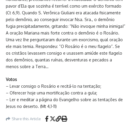
pavor d’Ela que sozinha é terrível como um exército formado
(Ct 6,9). Quando S. Verônica Giuliani era atacada fisicamente
pelo demônio, ao conseguir invocar Nsa. Sra., o demônio
fugia precipitadamente, gritando: “Não invoque minha inimiga!”
A oração Mariana mais forte contra o demônio é o Rosário.
Uma vez lhe perguntaram durante um exorcismo, qual oração
ele mais temia. Respondeu: “O Rosário é o meu flagelo”. Se
os cristãos levassem consigo e usassem amiúde este flagelo
dos demônios, quantas ruínas, desventuras e pecados a
menos sobre a Terra…
Votos
– Levar consigo o Rosário e recitá-lo na tentação;
– Oferecer hoje uma mortificação contra a gula;
– Ler e meditar a página do Evangelho sobre as tentações de
Jesus no deserto. (Mt 4,1-11)
Share this Article