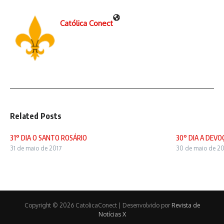
Católica Conect
Related Posts
31° DIA O SANTO ROSÁRIO
30° DIA A DEV
31 de maio de 2017
30 de maio de 20
Copyright © 2026 CatolicaConect | Desenvolvido por
Revista de
Notícias X