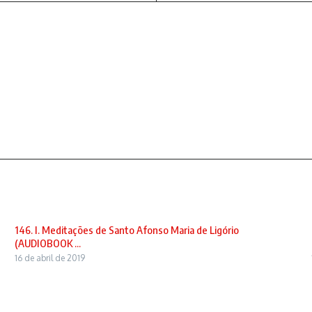
146. I. Meditações de Santo Afonso Maria de Ligório
(AUDIOBOOK ...
16 de abril de 2019