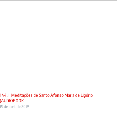
144. I. Meditações de Santo Afonso Maria de Ligório
(AUDIOBOOK ...
15 de abril de 2019