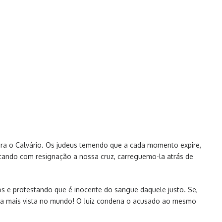
para o Calvário. Os judeus temendo que a cada momento expire,
raçando com resignação a nossa cruz, carreguemo-la atrás de
ãos e protestando que é inocente do sangue daquele justo. Se,
unca mais vista no mundo! O Juiz condena o acusado ao mesmo