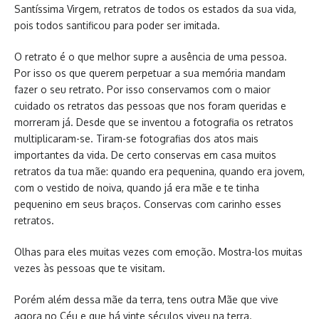
Santíssima Virgem, retratos de todos os estados da sua vida,
pois todos santificou para poder ser imitada.
O retrato é o que melhor supre a ausência de uma pessoa.
Por isso os que querem perpetuar a sua memória mandam
fazer o seu retrato. Por isso conservamos com o maior
cuidado os retratos das pessoas que nos foram queridas e
morreram já. Desde que se inventou a fotografia os retratos
multiplicaram-se. Tiram-se fotografias dos atos mais
importantes da vida. De certo conservas em casa muitos
retratos da tua mãe: quando era pequenina, quando era jovem,
com o vestido de noiva, quando já era mãe e te tinha
pequenino em seus braços. Conservas com carinho esses
retratos.
Olhas para eles muitas vezes com emoção. Mostra-los muitas
vezes às pessoas que te visitam.
Porém além dessa mãe da terra, tens outra Mãe que vive
agora no Céu e que há vinte séculos viveu na terra.