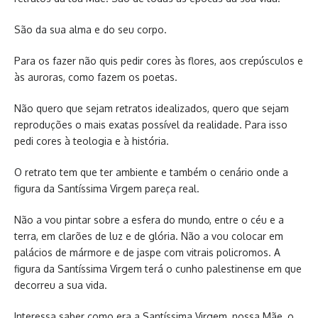
São da sua alma e do seu corpo.
Para os fazer não quis pedir cores às flores, aos crepúsculos e
às auroras, como fazem os poetas.
Não quero que sejam retratos idealizados, quero que sejam
reproduções o mais exatas possível da realidade. Para isso
pedi cores à teologia e à história.
O retrato tem que ter ambiente e também o cenário onde a
figura da Santíssima Virgem pareça real.
Não a vou pintar sobre a esfera do mundo, entre o céu e a
terra, em clarões de luz e de glória. Não a vou colocar em
palácios de mármore e de jaspe com vitrais policromos. A
figura da Santíssima Virgem terá o cunho palestinense em que
decorreu a sua vida.
Interessa saber como era a Santíssima Virgem, nossa Mãe, o