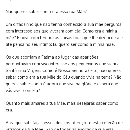
Não queres saber como era essa tua Mãe?
Um orfãozinho que não tenha conhecido a sua mãe pergunta
com interesse aos que viveram com ela: Como era a minha
mãe? E ouve com ternura as coisas boas que lhe dizem dela e
até pensa no seu intimo: Eu quero ser como a minha mãe.
Os que acorriam a Fátima ao lugar das aparições
perguntavam com vivo interesse aos pequeninos que viam a
Santíssima Virgem: Como é Nossa Senhora? E tu, não queres
saber como era a tua Mãe do Céu quando vivia na terra? Não
queres saber como é agora que vive na glória e espera que
vás viver com Ela?
Quanto mais amares a tua Mãe, mais desejarás saber como
era.
Para que satisfaças esses desejos ofereço-te esta coleção de
retratos da tua Mãe. São de todas as épocas da sua vida.