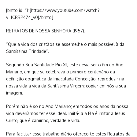
[bmto id=”1″]https://www.youtube.com/watch?
v=lCRBP4Z4_v0[/bmto]
RETRATOS DE NOSSA SENHORA (1957).
“Que a vida dos cristãos se assemelhe o mais possível à da
Santíssima Trindade”.
Segundo Sua Santidade Pio XII, este devia ser o fim do Ano
Mariano, em que se celebrava o primeiro centenário da
definição dogmática da Imaculada Conceição: reproduzir na
nossa vida a vida da Santíssima Virgem; copiar em nós a sua
imagem.
Porém não é só no Ano Mariano; em todos os anos da nossa
vida deveríamos ter esse ideal. Imitá-la a Ela é imitar a Jesus
Cristo, que é caminho, verdade e vida.
Para facilitar esse trabalho diário ofereço-te estes Retratos da