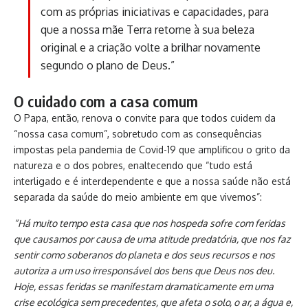
com as próprias iniciativas e capacidades, para
que a nossa mãe Terra retorne à sua beleza
original e a criação volte a brilhar novamente
segundo o plano de Deus.”
O cuidado com a casa comum
O Papa, então, renova o convite para que todos cuidem da
“nossa casa comum”, sobretudo com as consequências
impostas pela pandemia de Covid-19 que amplificou o grito da
natureza e o dos pobres, enaltecendo que “tudo está
interligado e é interdependente e que a nossa saúde não está
separada da saúde do meio ambiente em que vivemos”:
“Há muito tempo esta casa que nos hospeda sofre com feridas
que causamos por causa de uma atitude predatória, que nos faz
sentir como soberanos do planeta e dos seus recursos e nos
autoriza a um uso irresponsável dos bens que Deus nos deu.
Hoje, essas feridas se manifestam dramaticamente em uma
crise ecológica sem precedentes, que afeta o solo, o ar, a água e,