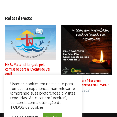
Related Posts
NE 5: Material lançado pela
comissão para a juventude vai
auxil ...
5 de agosto de 2021
CNBB N2 sediará Missa em
Usamos cookies em nosso site para
memória das vítimas da Covid-19
fornecer a experiência mais relevante,
4 de agosto de 2021
lembrando suas preferências e visitas
repetidas. Ao clicar em “Aceitar”,
concorda com a utilização de
TODOS os cookies.
Cookie settings
ACEITAR