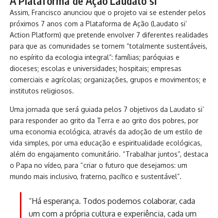
A Plataforma de Ação Laudato si’
Assim, Francisco anunciou que o projeto vai se estender pelos
próximos 7 anos com a Plataforma de Ação (Laudato si’
Action Platform) que pretende envolver 7 diferentes realidades
para que as comunidades se tornem “totalmente sustentáveis,
no espírito da ecologia integral”: famílias; paróquias e
dioceses; escolas e universidades; hospitais; empresas
comerciais e agrícolas; organizações, grupos e movimentos; e
institutos religiosos.
Uma jornada que será guiada pelos 7 objetivos da Laudato si’
para responder ao grito da Terra e ao grito dos pobres, por
uma economia ecológica, através da adoção de um estilo de
vida simples, por uma educação e espiritualidade ecológicas,
além do engajamento comunitário. “Trabalhar juntos”, destaca
o Papa no vídeo, para “criar o futuro que desejamos: um
mundo mais inclusivo, fraterno, pacífico e sustentável”.
“Há esperança. Todos podemos colaborar, cada
um com a própria cultura e experiência, cada um