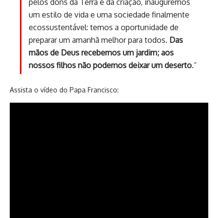
pelos dons da Terra e da criação, inauguremos
um estilo de vida e uma sociedade finalmente
ecossustentável: temos a oportunidade de
preparar um amanhã melhor para todos.
Das
mãos de Deus recebemos um jardim; aos
nossos filhos não podemos deixar um deserto
.”
Assista o vídeo do Papa Francisco: