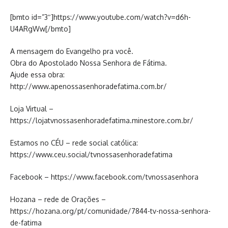
[bmto id=”3″]https://www.youtube.com/watch?v=d6h-
U4ARgWw[/bmto]
A mensagem do Evangelho pra você.
Obra do Apostolado Nossa Senhora de Fátima.
Ajude essa obra:
http://www.apenossasenhoradefatima.com.br/
Loja Virtual –
https://lojatvnossasenhoradefatima.minestore.com.br/
Estamos no CÉU – rede social católica:
https://www.ceu.social/tvnossasenhoradefatima
Facebook – https://www.facebook.com/tvnossasenhora
Hozana – rede de Orações –
https://hozana.org/pt/comunidade/7844-tv-nossa-senhora-
de-fatima