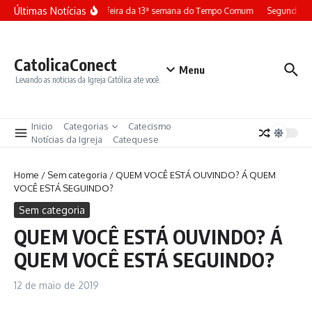
Ir para o conteúdo
Últimas Notícias
Terça-feira da 13ª semana do Tempo Comum
Segunda-fe
CatolicaConect
Menu
Levando as noticias da Igreja Católica ate você.
Inicio
Categorias
Catecismo
Notícias da Igreja
Catequese
Home
/
Sem categoria
/
QUEM VOCÊ ESTÁ OUVINDO? Á QUEM
VOCÊ ESTÁ SEGUINDO?
Sem categoria
QUEM VOCÊ ESTÁ OUVINDO? Á
QUEM VOCÊ ESTÁ SEGUINDO?
12 de maio de 2019