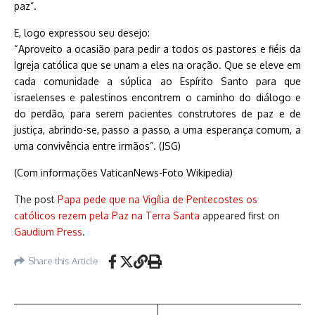
paz”.
E, logo expressou seu desejo:
“Aproveito a ocasião para pedir a todos os pastores e fiéis da
Igreja católica que se unam a eles na oração. Que se eleve em
cada comunidade a súplica ao Espírito Santo para que
israelenses e palestinos encontrem o caminho do diálogo e
do perdão, para serem pacientes construtores de paz e de
justiça, abrindo-se, passo a passo, a uma esperança comum, a
uma convivência entre irmãos”. (JSG)
(Com informações VaticanNews-Foto Wikipedia)
The post
Papa pede que na Vigília de Pentecostes os
católicos rezem pela Paz na Terra Santa
appeared first on
Gaudium Press
.
Share this Article