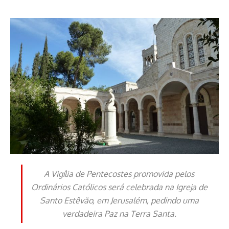
A Vigília de Pentecostes promovida pelos
Ordinários Católicos será celebrada na Igreja de
Santo Estêvão, em Jerusalém, pedindo uma
verdadeira Paz na Terra Santa.